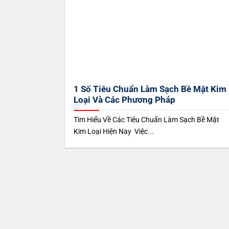
1 Số Tiêu Chuẩn Làm Sạch Bề Mặt Kim
Loại Và Các Phương Pháp
Tìm Hiểu Về Các Tiêu Chuẩn Làm Sạch Bề Mặt
Kim Loại Hiện Nay Việc...