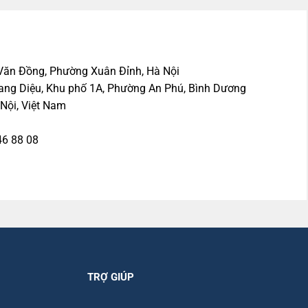
Văn Đồng,
Phường Xuân Đỉnh, Hà Nội
ng Diệu, Khu phố 1A, Phường An Phú, Bình Dương
Nội, Việt Nam
46 88 08
TRỢ GIÚP