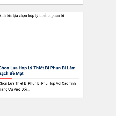
Chọn Lựa Hợp Lý Thiết Bị Phun Bi Làm
Sạch Bề Mặt
Chọn Lựa Thiết Bị Phun Bi Phù Hợp Với Các Tính
Năng Ưu Việt Đối...