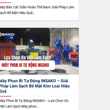
Máy Bắn Cát Tuần Hoàn Thế Nam: Giải Pháp Làm
Sạch Bề Mặt Hiệu Quả...
Máy Phun Bi Tự Động INSAKO – Giải
Pháp Làm Sạch Bề Mặt Kim Loại Hiệu
Quả
Máy Phun Bi Tự Động INSAKO – Lựa Chọn Ưu
Việt Làm Sạch Máy phun...