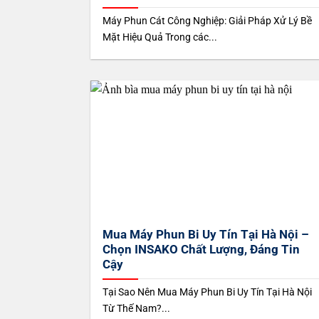
Máy Phun Cát Công Nghiệp: Giải Pháp Xử Lý Bề
Mặt Hiệu Quả Trong các...
Mua Máy Phun Bi Uy Tín Tại Hà Nội –
Chọn INSAKO Chất Lượng, Đáng Tin
Cậy
Tại Sao Nên Mua Máy Phun Bi Uy Tín Tại Hà Nội
Từ Thế Nam?...