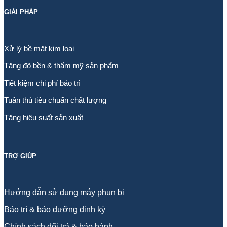
GIẢI PHÁP
Xử lý bề mặt kim loại
Tăng độ bền & thẩm mỹ sản phẩm
Tiết kiệm chi phí bảo trì
Tuân thủ tiêu chuẩn chất lượng
Tăng hiệu suất sản xuất
TRỢ GIÚP
Hướng dẫn sử dụng máy phun bi
Bảo trì & bảo dưỡng định kỳ
Chính sách đổi trả & bảo hành