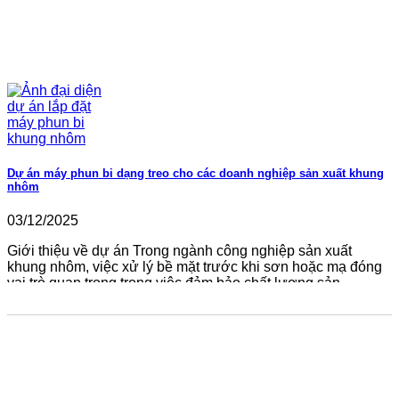
Dự án máy phun bi dạng treo cho các doanh nghiệp sản xuất khung
nhôm
03/12/2025
Giới thiệu về dự án Trong ngành công nghiệp sản xuất
khung nhôm, việc xử lý bề mặt trước khi sơn hoặc mạ đóng
vai trò quan trọng trong việc đảm bảo chất lượng sản...