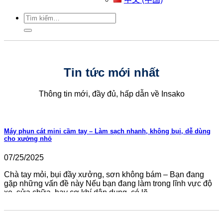
Tìm
kiếm:
Tin tức mới nhất
Thông tin mới, đầy đủ, hấp dẫn về Insako
Máy phun cát mini cầm tay – Làm sạch nhanh, không bụi, dễ dùng
cho xưởng nhỏ
07/25/2025
Chà tay mỏi, bụi đầy xưởng, sơn không bám – Bạn đang
gặp những vấn đề này Nếu bạn đang làm trong lĩnh vực độ
xe, sửa chữa, hay cơ khí dân dụng, có lẽ...