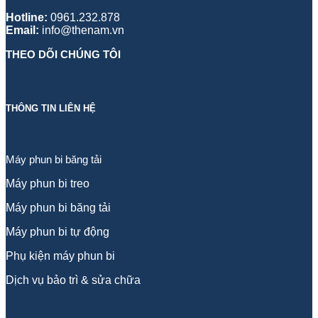
Hotline:
0961.232.878
Email:
info@thenam.vn
THEO DÕI CHÚNG TÔI
THÔNG TIN LIÊN HỆ
Máy phun bi băng tải
Máy phun bi treo
Máy phun bi băng tải
Máy phun bi tự động
Phụ kiện máy phun bi
Dịch vụ bảo trì & sửa chữa