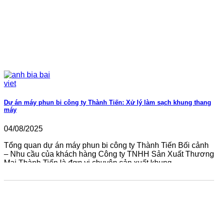
Dự án máy phun bi công ty Thành Tiến: Xử lý làm sạch khung thang
máy
04/08/2025
Tổng quan dự án máy phun bi công ty Thành Tiến Bối cảnh
– Nhu cầu của khách hàng Công ty TNHH Sản Xuất Thương
Mại Thành Tiến là đơn vị chuyên sản xuất khung...