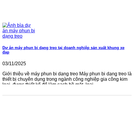
Dự án máy phun bi dạng treo tại doanh nghiệp sản xuất khung xe
đạp
03/11/2025
Giới thiệu về máy phun bi dạng treo Máy phun bi dạng treo là
thiết bị chuyên dụng trong ngành công nghiệp gia công kim
loại, được thiết kế để làm sạch bề mặt, loại...