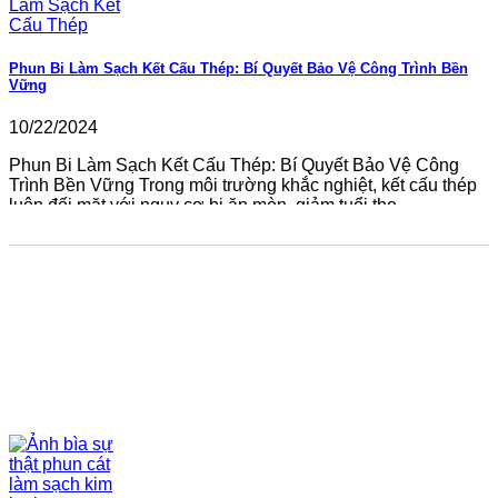
Phun Bi Làm Sạch Kết Cấu Thép: Bí Quyết Bảo Vệ Công Trình Bền
Vững
10/22/2024
Phun Bi Làm Sạch Kết Cấu Thép: Bí Quyết Bảo Vệ Công
Trình Bền Vững Trong môi trường khắc nghiệt, kết cấu thép
luôn đối mặt với nguy cơ bị ăn mòn, giảm tuổi thọ....