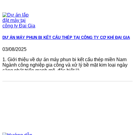
DỰ ÁN MÁY PHUN BI KẾT CẤU THÉP TẠI CÔNG TY CƠ KHÍ ĐẠI GIA
03/08/2025
1. Giới thiệu về dự án máy phun bi kết cấu thép miền Nam
Ngành công nghiệp gia công và xử lý bề mặt kim loại ngày
càng phát triển mạnh mẽ, đặc biệt là...