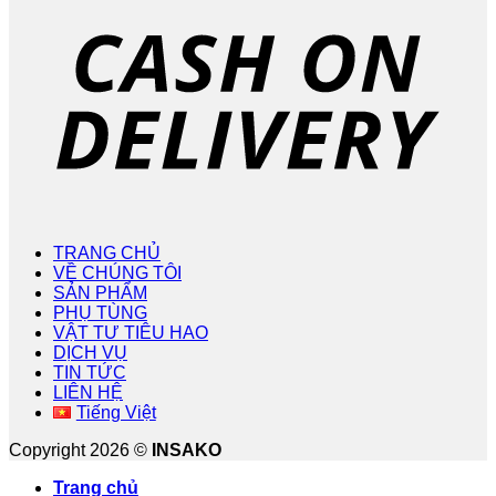
TRANG CHỦ
VỀ CHÚNG TÔI
SẢN PHẨM
PHỤ TÙNG
VẬT TƯ TIÊU HAO
DỊCH VỤ
TIN TỨC
LIÊN HỆ
Tiếng Việt
Copyright 2026 ©
INSAKO
Trang chủ