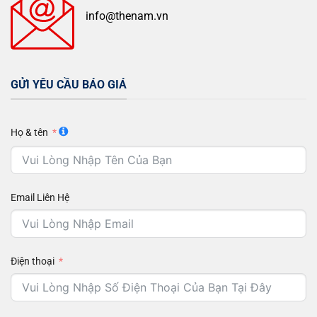
info@thenam.vn
GỬI YÊU CẦU BÁO GIÁ
Họ & tên
Email Liên Hệ
Điện thoại