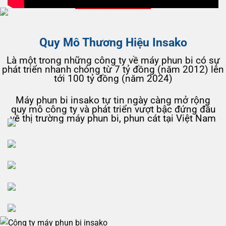
LỊCH SỬ HÌNH THÀNH VÀ PHÁT TRIỂN
Quy Mô Thương Hiệu Insako
Là một trong những công ty về máy phun bi có sự
phát triển nhanh chóng từ 7 tỷ đồng (năm 2012) lên
tới 100 tỷ đồng (năm 2024)
Máy phun bi insako tự tin ngày càng mở rộng
quy mô công ty và phát triển vượt bậc đứng đầu
về thị trường máy phun bi, phun cát tại Việt Nam