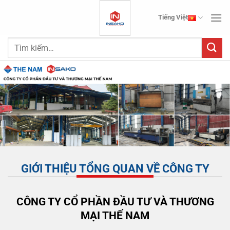
Bỏ
Tiếng Việt
qua
nội
Tìm
dung
kiếm:
GIỚI THIỆU TỔNG QUAN VỀ CÔNG TY
CÔNG TY CỔ PHẦN ĐẦU TƯ VÀ THƯƠNG
MẠI THẾ NAM