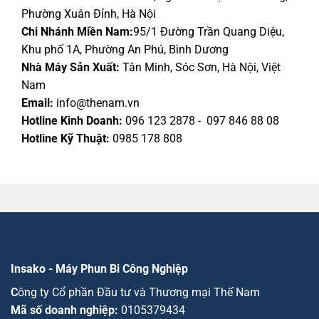
Phường Xuân Đỉnh, Hà Nội
Chi Nhánh Miền Nam:
95/1 Đường Trần Quang Diệu,
Khu phố 1A, Phường An Phú, Bình Dương
Nhà Máy Sản Xuất:
Tân Minh, Sóc Sơn, Hà Nội, Việt
Nam
Email:
info@thenam.vn
Hotline Kinh Doanh:
096 123 2878 - 097 846 88 08
Hotline Kỹ Thuật:
0985 178 808
Insako - Máy Phun Bi Công Nghiệp
C
ông ty Cổ phần Đầu tư và Thương mại Thế Nam
Mã số doanh nghiệp:
0105379434