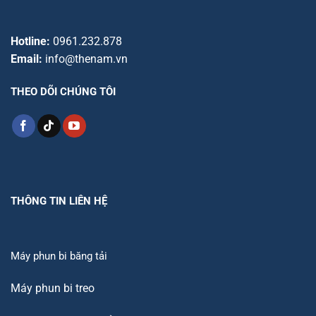
Hotline:
0961.232.878
Email:
info@thenam.vn
THEO DÕI CHÚNG TÔI
THÔNG TIN LIÊN HỆ
Máy phun bi băng tải
Máy phun bi treo