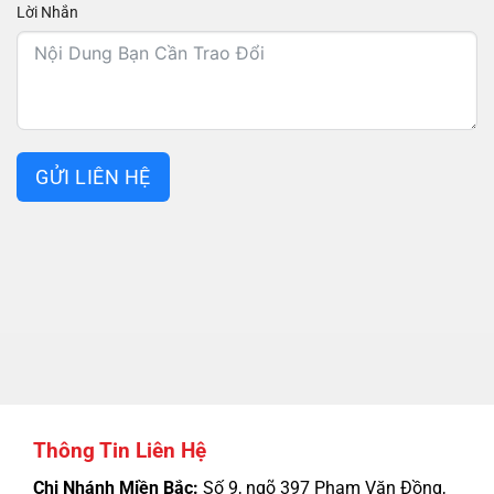
Lời Nhắn
GỬI LIÊN HỆ
Thông Tin Liên Hệ
Chi Nhánh Miền Bắc:
Số 9, ngõ 397 Phạm Văn Đồng,