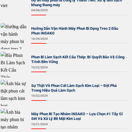
Dự án máy phun bi công ty Thành Tiến: Xử lý làm sạch
khung thang máy
04/08/2025
Hướng Dẫn Vận Hành Máy Phun Bi Dạng Treo 2 Đầu
Phun INSAKO
10/24/2024
Phun Bi Làm Sạch Kết Cấu Thép: Bí Quyết Bảo Vệ Công
Trình Bền Vững
10/22/2024
Sự Thật Về Phun Cát Làm Sạch Kim Loại – Đột Phá
Trong Hiệu Quả Làm Sạch
10/22/2024
Máy Phun Bi Tạo Nhám INSAKO – Lựa Chọn #1 Tẩy Gỉ
Sét Và Xử Lý Bề Mặt Kim Loại
10/21/2024