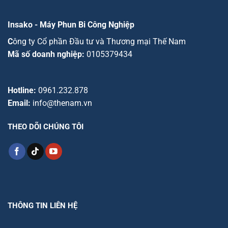
Insako - Máy Phun Bi Công Nghiệp
C
ông ty Cổ phần Đầu tư và Thương mại Thế Nam
Mã số doanh nghiệp:
0105379434
Hotline:
0961.232.878
Email:
info@thenam.vn
THEO DÕI CHÚNG TÔI
THÔNG TIN LIÊN HỆ