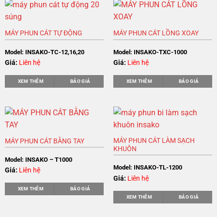
MÁY PHUN CÁT TỰ ĐỘNG
MÁY PHUN CÁT LỒNG XOAY
Model: INSAKO-TC-12,16,20
Model: INSAKO-TXC-1000
Giá:
Liên hệ
Giá:
Liên hệ
XEM THÊM
BÁO GIÁ
XEM THÊM
BÁO GIÁ
MÁY PHUN CÁT LÀM SẠCH
MÁY PHUN CÁT BẰNG TAY
KHUÔN
Model: INSAKO – T1000
Model: INSAKO-TL-1200
Giá:
Liên hệ
Giá:
Liên hệ
XEM THÊM
BÁO GIÁ
XEM THÊM
BÁO GIÁ