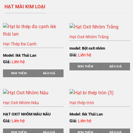
HẠT MÀI KIM LOẠI
Hạt Oxit Nhôm Trắng
Hạt Thép Đa Cạnh
model: Bột oxit nhôm
Giá:
Liên hệ
Model: Ikk Thái Lan
Giá:
Liên hệ
XEM THÊM
BÁO GIÁ
XEM THÊM
BÁO GIÁ
Hạt Oxit Nhôm Nâu
Hạt thép tròn
HẠT OXIT NHÔM MÀU NÂU
Model: Ikk Thái Lan
Giá:
Liên hệ
Giá:
Liên hệ
XEM THÊM
BÁO GIÁ
XEM THÊM
BÁO GIÁ