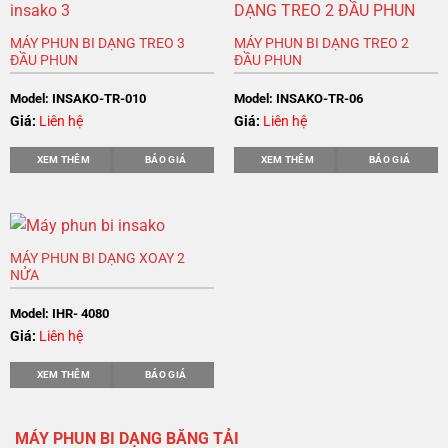
MÁY PHUN BI DẠNG TREO 3
MÁY PHUN BI DẠNG TREO 2
ĐẦU PHUN
ĐẦU PHUN
Model: INSAKO-TR-010
Model: INSAKO-TR-06
Giá:
Liên hệ
Giá:
Liên hệ
XEM THÊM
BÁO GIÁ
XEM THÊM
BÁO GIÁ
MÁY PHUN BI DẠNG XOAY 2
NỬA
Model: IHR- 4080
Giá:
Liên hệ
XEM THÊM
BÁO GIÁ
MÁY PHUN BI DẠNG BĂNG TẢI