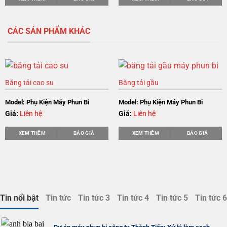
CÁC SẢN PHẨM KHÁC
Băng tải cao su
Băng tải gầu
Model: Phụ Kiện Máy Phun Bi
Model: Phụ Kiện Máy Phun Bi
Giá:
Liên hệ
Giá:
Liên hệ
XEM THÊM
BÁO GIÁ
XEM THÊM
BÁO GIÁ
Tin nổi bật
Tin tức
Tin tức 3
Tin tức 4
Tin tức 5
Tin tức 6