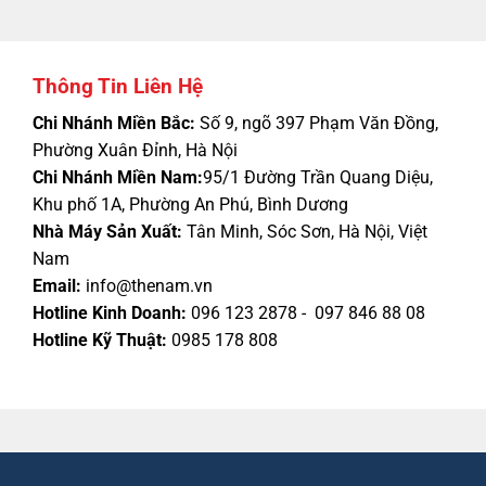
Thông Tin Liên Hệ
Chi Nhánh Miền Bắc:
Số 9, ngõ 397 Phạm Văn Đồng,
Phường Xuân Đỉnh, Hà Nội
Chi Nhánh Miền Nam:
95/1 Đường Trần Quang Diệu,
Khu phố 1A, Phường An Phú, Bình Dương
Nhà Máy Sản Xuất:
Tân Minh, Sóc Sơn, Hà Nội, Việt
Nam
Email:
info@thenam.vn
Hotline Kinh Doanh:
096 123 2878 - 097 846 88 08
Hotline Kỹ Thuật:
0985 178 808