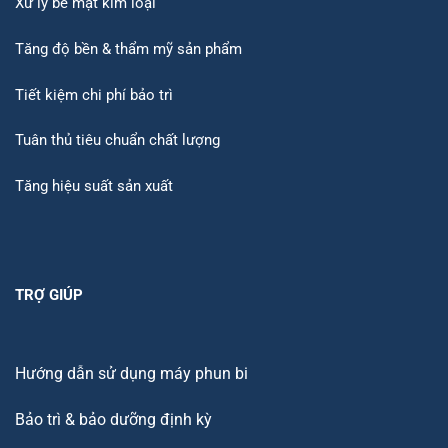
Xử lý bề mặt kim loại
Tăng độ bền & thẩm mỹ sản phẩm
Tiết kiệm chi phí bảo trì
Tuân thủ tiêu chuẩn chất lượng
Tăng hiệu suất sản xuất
TRỢ GIÚP
Hướng dẫn sử dụng máy phun bi
Bảo trì & bảo dưỡng định kỳ