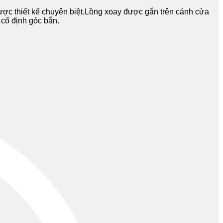
c thiết kế chuyên biệt.Lồng xoay được gắn trên cánh cửa
 cố định góc bắn.