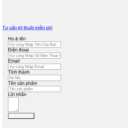
Tư vấn kỹ thuật miễn phí
Họ & tên
Điện thoại
Email
Tỉnh thành
Tên sản phẩm
Lời nhắn
Nhận báo giá