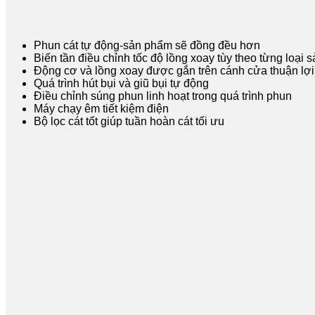
Phun cát tự động-sản phẩm sẽ đồng đều hơn
Biến tần điều chỉnh tốc độ lồng xoay tùy theo từng loại
Động cơ và lồng xoay được gắn trên cánh cửa thuận lợi
Quá trình hút bụi và giũ bụi tự động
Điều chỉnh súng phun linh hoạt trong quá trình phun
Máy chạy êm tiết kiệm điện
Bộ lọc cát tốt giúp tuần hoàn cát tối ưu