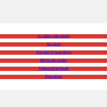
Ưu điểm sản phẩm
So sánh
Nguyên lý hoạt động
Mô tả sản phẩm
Thông số kỹ thuật
Ứng dụng