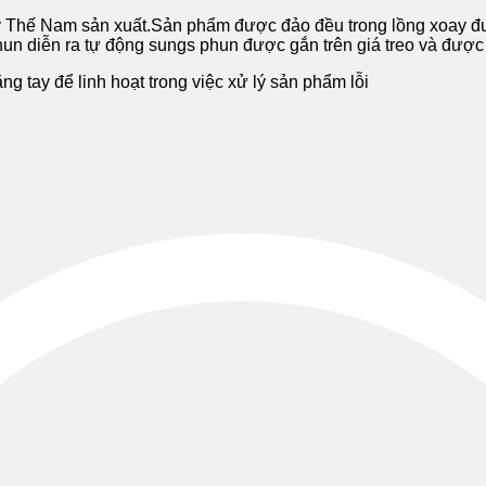
Thế Nam sản xuất.Sản phẩm được đảo đều trong lồng xoay đượ
hun diễn ra tự động sungs phun được gắn trên giá treo và được
 tay để linh hoạt trong việc xử lý sản phẩm lỗi