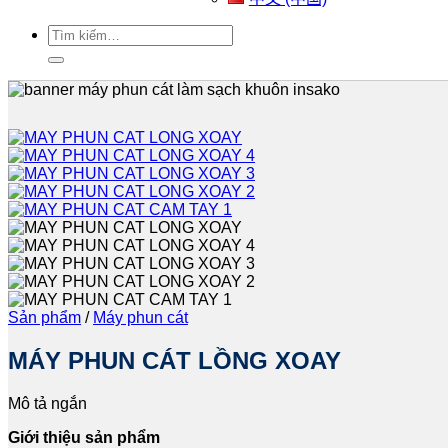
Tìm
kiếm:
Sản phẩm
/
Máy phun cát
MÁY PHUN CÁT LỒNG XOAY
Mô tả ngắn
Giới thiệu sản phẩm