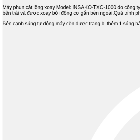
Máy phun cát lồng xoay Model: INSAKO-TXC-1000 do công ty 
bên trái và được xoay bởi động cơ gắn bên ngoài.Quá trình p
Bên cạnh súng tự động máy còn được trang bị thêm 1 súng bằng